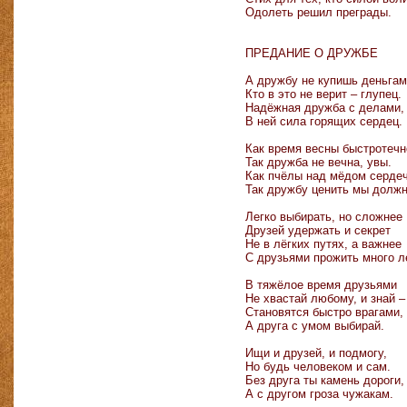
Одолеть решил преграды.
ПРЕДАНИЕ О ДРУЖБЕ
А дружбу не купишь деньгам
Кто в это не верит – глупец.
Надёжная дружба с делами,
В ней сила горящих сердец.
Как время весны быстротечн
Так дружба не вечна, увы.
Как пчёлы над мёдом сердеч
Так дружбу ценить мы долж
Легко выбирать, но сложнее
Друзей удержать и секрет
Не в лёгких путях, а важнее
С друзьями прожить много л
В тяжёлое время друзьями
Не хвастай любому, и знай 
Становятся быстро врагами,
А друга с умом выбирай.
Ищи и друзей, и подмогу,
Но будь человеком и сам.
Без друга ты камень дороги,
А с другом гроза чужакам.