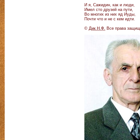
И я, Сажидин, как и люди,
Имел сто друзей на пути,
Во многих из них яд Иуды,
Почти что и не с кем идти.
©
Дик Н.Ф.
Все права защищ