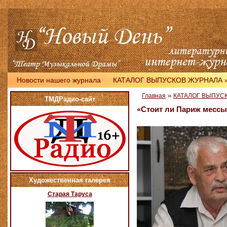
Новости нашего журнала
КАТАЛОГ ВЫПУСКОВ ЖУРНАЛА
»
Главная
КАТАЛОГ ВЫПУС
ТМДРадио-сайт
«Стоит ли Париж мессы
Художественная галерея
Старая Таруса