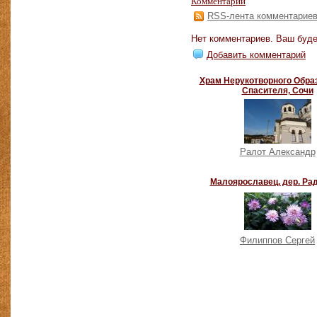
Комментарии
RSS-лента комментарие
Нет комментариев. Ваш буде
Добавить комментарий
Храм Нерукотворного Обра
Спасителя, Сочи
Ралот Александр
Малоярославец, дер. Ра
Филиппов Сергей