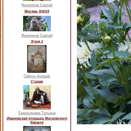
Филиппов Сергей
Москва, ВДНХ
Филиппов Сергей
Этюд 2
Гайдук Андрей
Старик
Емельянова Татьяна
Ивановская площадь Московского
Кремля