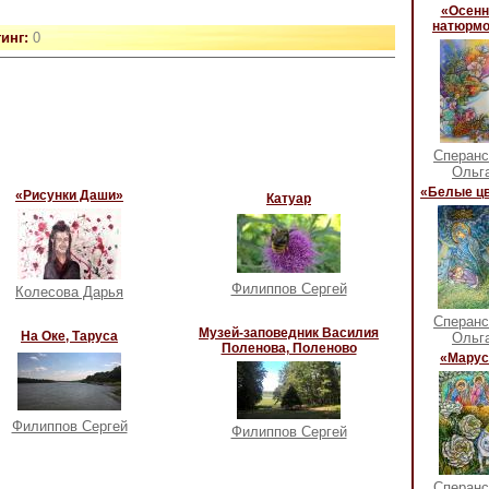
«Осенн
натюрмо
тинг:
0
Сперанс
Ольг
«Белые ц
«Рисунки Даши»
Катуар
Филиппов Сергей
Колесова Дарья
Сперанс
Музей-заповедник Василия
На Оке, Таруса
Ольг
Поленова, Поленово
«Марус
Филиппов Сергей
Филиппов Сергей
Сперанс