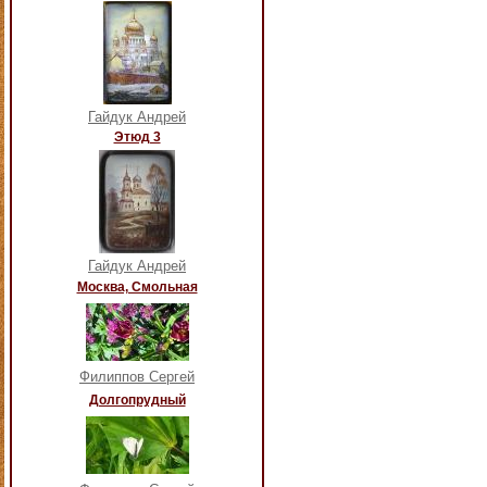
Гайдук Андрей
Этюд 3
Гайдук Андрей
Москва, Смольная
Филиппов Сергей
Долгопрудный