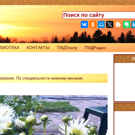
ЛИОТЕКА
КОНТАКТЫ
ТМДТеатр
ТМДРадио
Т
роения. По специальности инженер-механик.