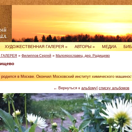
ХУДОЖЕСТВЕННАЯ ГАЛЕРЕЯ
»
АВТОРЫ
»
МЕДИА
БИБ
»
»
 ГАЛЕРЕЯ
Филиппов Сергей
Малоярославец, дер. Радищево
дищево
родился в Москве. Окончил Московский институт химического машиност
← Вернуться к
альбому
|
списку альбомов