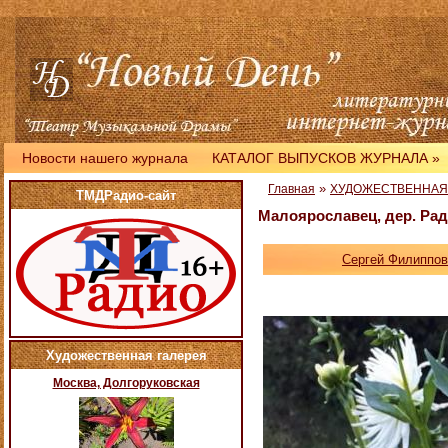
Новости нашего журнала
КАТАЛОГ ВЫПУСКОВ ЖУРНАЛА
»
»
Главная
ХУДОЖЕСТВЕННАЯ
ТМДРадио-сайт
Малоярославец, дер. Ра
Сергей Филиппов
Художественная галерея
Москва, Долгоруковская