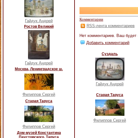
Комментарии
Гайдук Андрей
RSS-лента комментариев
Ростов Великий
Нет комментариев. Ваш будет
Добавить комментарий
Суздаль
Гайдук Андрей
Москва, Ленинградское ш.
Гайдук Андрей
Филиппов Сергей
Старая Таруса
Старая Таруса
Филиппов Сергей
Филиппов Сергей
Дом-музей Константина
Паустовского, Таруса