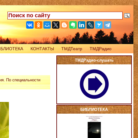
ИБЛИОТЕКА
КОНТАКТЫ
ТМДТеатр
ТМДРадио
ТМДРадио-слушать
ия. По специальности
БИБЛИОТЕКА