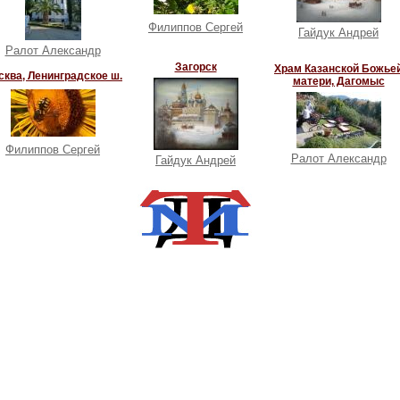
Филиппов Сергей
Гайдук Андрей
Ралот Александр
Загорск
Храм Казанской Божье
сква, Ленинградское ш.
матери, Дагомыс
Филиппов Сергей
Ралот Александр
Гайдук Андрей