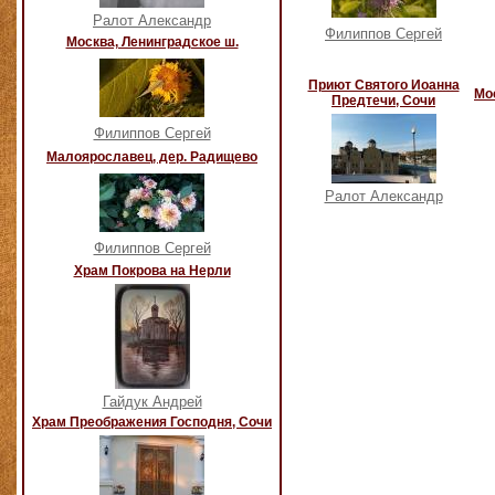
Ралот Александр
Филиппов Сергей
Москва, Ленинградское ш.
Приют Святого Иоанна
Мо
Предтечи, Сочи
Филиппов Сергей
Малоярославец, дер. Радищево
Ралот Александр
Филиппов Сергей
Храм Покрова на Нерли
Гайдук Андрей
Храм Преображения Господня, Сочи