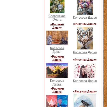
Сперанская
Колесова Дарья
Ольга
«Рисунки Даши»
«Рисунки
Даши»
Колесова
Дарья
Колесова Дарья
«Рисунки
«Рисунки Даши»
Даши»
Колесова
Колесова Дарья
Дарья
«Рисунки
«Рисунки Даши»
Даши»