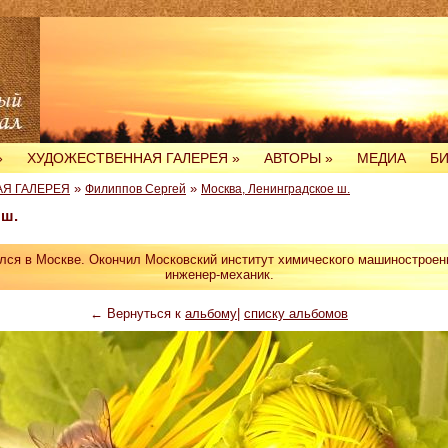
»
ХУДОЖЕСТВЕННАЯ ГАЛЕРЕЯ
»
АВТОРЫ
»
МЕДИА
Б
»
»
Я ГАЛЕРЕЯ
Филиппов Сергей
Москва, Ленинградское ш.
 ш.
ся в Москве. Окончил Московский институт химического машиностроен
инженер-механик.
← Вернуться к
альбому
|
списку альбомов