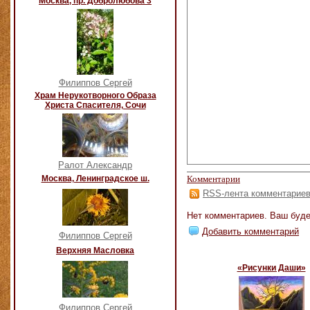
Москва, пр. Добролюбова 3
Филиппов Сергей
Храм Нерукотворного Образа
Христа Спасителя, Сочи
Ралот Александр
Москва, Ленинградское ш.
Комментарии
RSS-лента комментарие
Нет комментариев. Ваш буде
Добавить комментарий
Филиппов Сергей
Верхняя Масловка
«Рисунки Даши»
Филиппов Сергей