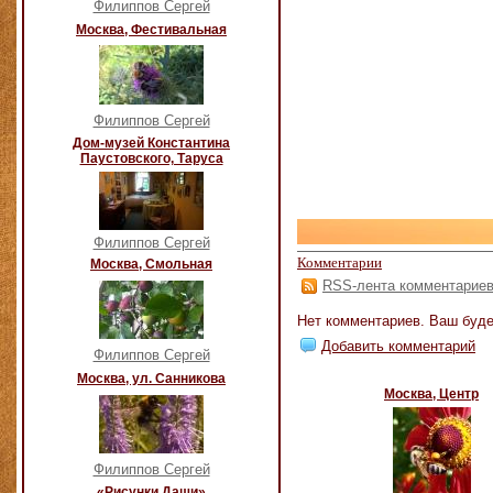
Филиппов Сергей
Москва, Фестивальная
Филиппов Сергей
Дом-музей Константина
Паустовского, Таруса
Филиппов Сергей
Комментарии
Москва, Смольная
RSS-лента комментарие
Нет комментариев. Ваш буде
Добавить комментарий
Филиппов Сергей
Москва, ул. Санникова
Москва, Центр
Филиппов Сергей
«Рисунки Даши»