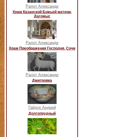
Ралот Александр
Храм Казанской Божьей матери,
Дагомыс
Ралот Александр
Храм Преображения Господня, Сочи
Ралот Александр
Дмитровка
Гайдук Андрей
Долгопрудный