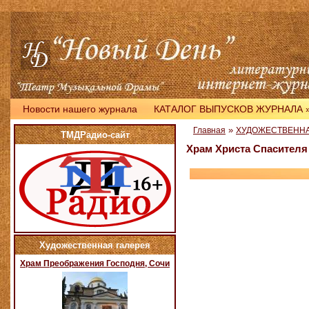
Новости нашего журнала
КАТАЛОГ ВЫПУСКОВ ЖУРНАЛА
»
Главная
ХУДОЖЕСТВЕННА
ТМДРадио-сайт
Храм Христа Спасителя
Художественная галерея
Храм Преображения Господня, Сочи