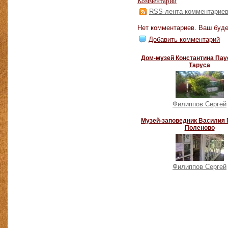
Комментарии
RSS-лента комментарие
Нет комментариев. Ваш буде
Добавить комментарий
Дом-музей Константина Пау
Таруса
Филиппов Сергей
Музей-заповедник Василия 
Поленово
Филиппов Сергей