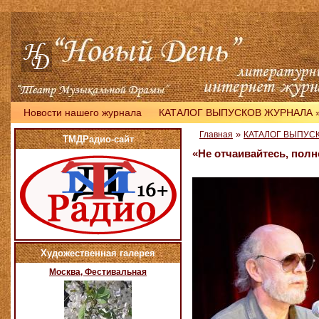
Новости нашего журнала
КАТАЛОГ ВЫПУСКОВ ЖУРНАЛА
»
Главная
КАТАЛОГ ВЫПУС
ТМДРадио-сайт
«Не отчаивайтесь, пол
Художественная галерея
Москва, Фестивальная