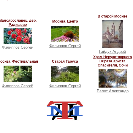
В старой Москве
Малоярославец, дер.
Москва, Центр
Радищево
Филиппов Сергей
Филиппов Сергей
Гайдук Андрей
Храм Нерукотворного
Образа Христа
осква, Фестивальная
Старая Таруса
Спасителя, Сочи
Филиппов Сергей
Филиппов Сергей
Ралот Александр