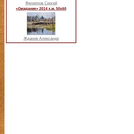
Филиппов Сергей
«Ожидание» 2014 х.м. 50х60
Жданов Александр