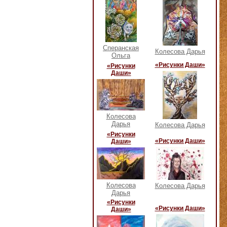
Сперанская
Колесова Дарья
Ольга
«Рисунки Даши»
«Рисунки
Даши»
Колесова
Дарья
Колесова Дарья
«Рисунки
«Рисунки Даши»
Даши»
Колесова
Колесова Дарья
Дарья
«Рисунки
«Рисунки Даши»
Даши»