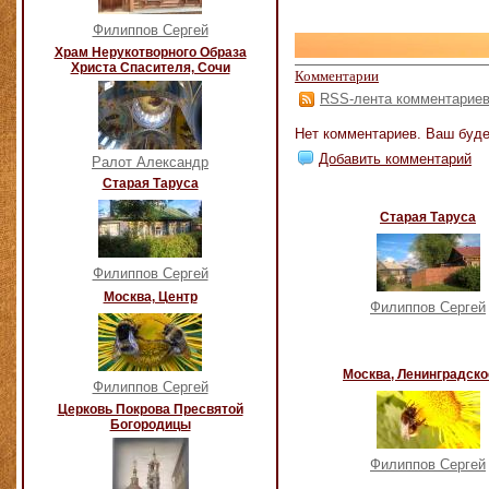
Филиппов Сергей
Храм Нерукотворного Образа
Христа Спасителя, Сочи
Комментарии
RSS-лента комментарие
Нет комментариев. Ваш буде
Добавить комментарий
Ралот Александр
Старая Таруса
Старая Таруса
Филиппов Сергей
Москва, Центр
Филиппов Сергей
Москва, Ленинградско
Филиппов Сергей
Церковь Покрова Пресвятой
Богородицы
Филиппов Сергей