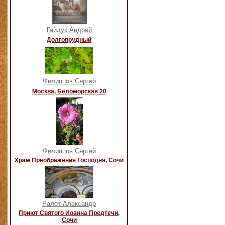
Гайдук Андрей
Долгопрудный
Филиппов Сергей
Москва, Беломорская 20
Филиппов Сергей
Храм Преображения Господня, Сочи
Ралот Александр
Приют Святого Иоанна Предтечи,
Сочи