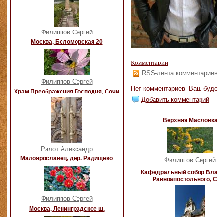
Филиппов Сергей
Москва, Беломорская 20
Комментарии
RSS-лента комментарие
Филиппов Сергей
Нет комментариев. Ваш буде
Храм Преображения Господня, Сочи
Добавить комментарий
Верхняя Масловк
Ралот Александр
Малоярославец, дер. Радищево
Филиппов Сергей
Кафедральный собор Вл
Равноапостольного, 
Филиппов Сергей
Москва, Ленинградское ш.