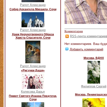
Ралот Александр
Собор Архангела Михаила, Сочи
Ралот Александр
Комментарии
Храм Нерукотворного Образа
RSS-лента комментарие
Христа Спасителя, Сочи
Нет комментариев. Ваш буде
Добавить комментарий
Москва, ВДНХ
Ралот Александр
«Рисунки Даши»
Филиппов Сергей
Колесова Дарья
Москва, Ленинградско
Приют Святого Иоанна Предтечи,
Сочи