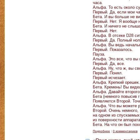
часа.
Альфа. То есть около с
Первый. Да, если мои ч
Бета. И вы больше не в
Первый. Нет. Я вообще 
Бета. И ничего не слыш
Первый. Нет.
Альфа. В отсеке D28 си
Первый. Да. Полный нол
Альфа. Вы ведь начальн
Первый. Показалось.
Пауза.
Альфа. Это все, что вы
Первый. Да, все.
Альфа. Ну, что ж, вы св
Первый. Понял.
Первый исчезает.
Альфа. Крепкий орешек.
Бета. Кремень! Вы виде
Альфа. Давайте второго
Бета (немного повысив 
Появляется Второй. Точн
Альфа. Что вы можете р
Второй. Очень немного,
на одном из спускаемых
из поверхности аппарата
Бета. На что он был по
Подробнее
|
0 комментариев