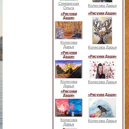
Сперанская
Колесова Дарья
Ольга
«Рисунки Даши»
«Рисунки
Даши»
Колесова
Дарья
Колесова Дарья
«Рисунки
«Рисунки Даши»
Даши»
Колесова
Колесова Дарья
Дарья
«Рисунки
«Рисунки Даши»
Даши»
Колесова
Колесова Дарья
Дарья