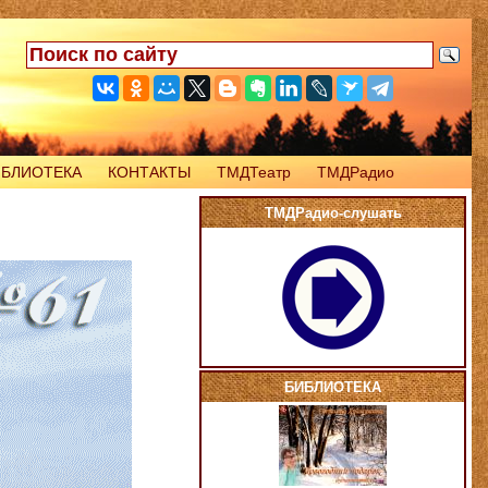
ИБЛИОТЕКА
КОНТАКТЫ
ТМДТеатр
ТМДРадио
ТМДРадио-слушать
БИБЛИОТЕКА