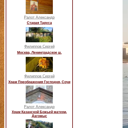
Ралот Александр
Старая Таруса
Филиппов Сергей
Москва, Ленинградское ш.
Филиппов Сергей
Храм Преображения Господня, Сочи
Ралот Александр
Храм Казанской Божьей матери,
Дагомыс