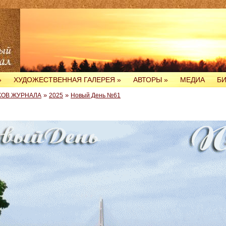
»
ХУДОЖЕСТВЕННАЯ ГАЛЕРЕЯ
»
АВТОРЫ
»
МЕДИА
Б
»
»
КОВ ЖУРНАЛА
2025
Новый День №61