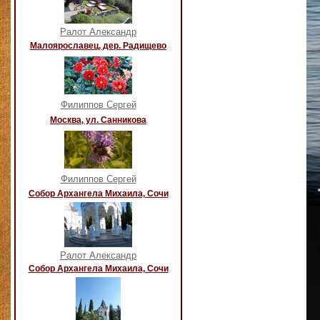
Ралот Александр
Малоярославец, дер. Радищево
Филиппов Сергей
Москва, ул. Санникова
Филиппов Сергей
Собор Архангела Михаила, Сочи
Ралот Александр
Собор Архангела Михаила, Сочи