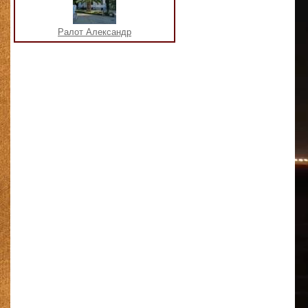
Ралот Александр