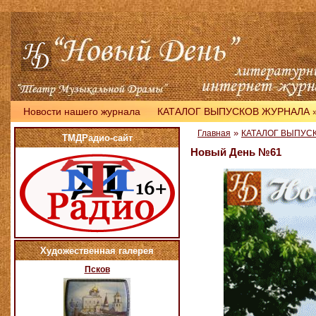
Новости нашего журнала
КАТАЛОГ ВЫПУСКОВ ЖУРНАЛА
»
Главная
КАТАЛОГ ВЫПУС
ТМДРадио-сайт
Новый День №61
Художественная галерея
Псков