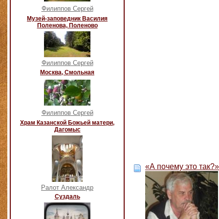
Филиппов Сергей
Музей-заповедник Василия
Поленова, Поленово
Филиппов Сергей
Москва, Смольная
Филиппов Сергей
Храм Казанской Божьей матери,
Дагомыс
«А почему это так?
Ралот Александр
Суздаль