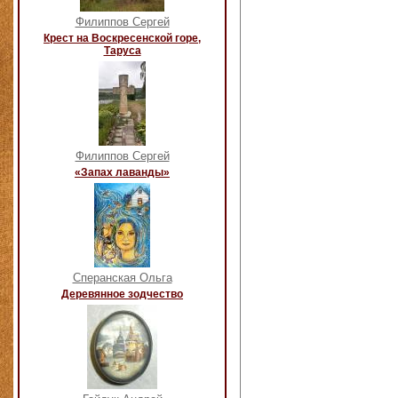
Филиппов Сергей
Крест на Воскресенской горе,
Таруса
Филиппов Сергей
«Запах лаванды»
Сперанская Ольга
Деревянное зодчество