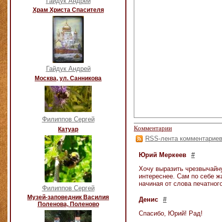
Гайдук Андрей
Храм Христа Спасителя
Гайдук Андрей
Москва, ул. Санникова
Филиппов Сергей
Комментарии
Катуар
RSS-лента комментарие
Юрий Меркеев
#
Хочу выразить чрезвычайну
интереснее. Сам по себе ж
начиная от слова печатног
Филиппов Сергей
Музей-заповедник Василия
Денис
#
Поленова, Поленово
Спасибо, Юрий! Рад!