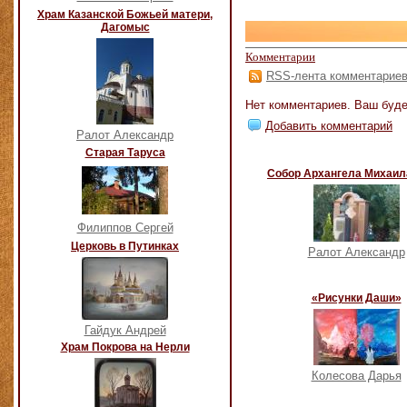
Храм Казанской Божьей матери,
Дагомыс
Комментарии
RSS-лента комментарие
Нет комментариев. Ваш буде
Добавить комментарий
Ралот Александр
Старая Таруса
Собор Архангела Михаил
Филиппов Сергей
Церковь в Путинках
Ралот Александр
«Рисунки Даши»
Гайдук Андрей
Храм Покрова на Нерли
Колесова Дарья