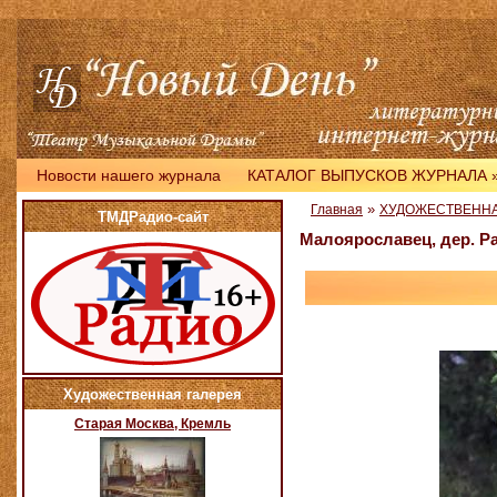
Новости нашего журнала
КАТАЛОГ ВЫПУСКОВ ЖУРНАЛА
»
Главная
ХУДОЖЕСТВЕННА
ТМДРадио-сайт
Малоярославец, дер. 
Художественная галерея
Старая Москва, Кремль