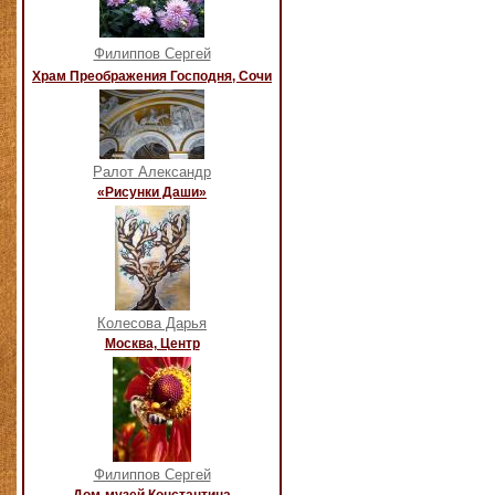
Филиппов Сергей
Храм Преображения Господня, Сочи
Ралот Александр
«Рисунки Даши»
Колесова Дарья
Москва, Центр
Филиппов Сергей