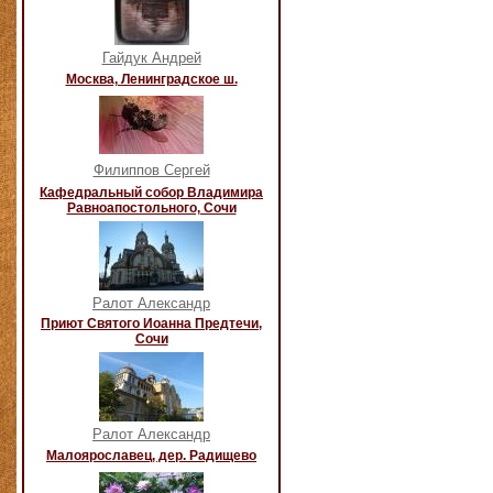
Гайдук Андрей
Москва, Ленинградское ш.
Филиппов Сергей
Кафедральный собор Владимира
Равноапостольного, Сочи
Ралот Александр
Приют Святого Иоанна Предтечи,
Сочи
Ралот Александр
Малоярославец, дер. Радищево