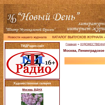
Новости нашего журнала
КАТАЛОГ ВЫПУСКОВ ЖУРНАЛА
»
Главная
ХУДОЖЕСТВЕННА
ТМДРадио-сайт
Москва, Ленинградское
Художественная галерея
Москва, ВДНХ