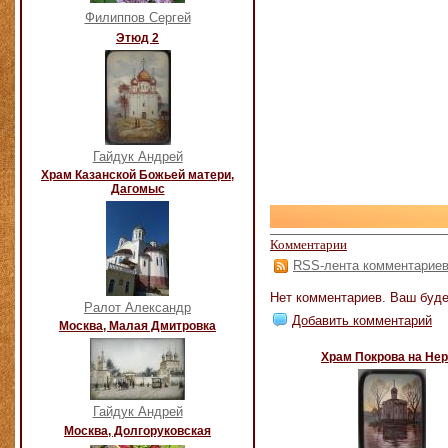
Филиппов Сергей
Этюд 2
Гайдук Андрей
Храм Казанской Божьей матери,
Дагомыс
Комментарии
RSS-лента комментарие
Нет комментариев. Ваш буде
Ралот Александр
Добавить комментарий
Москва, Малая Дмитровка
Храм Покрова на Не
Гайдук Андрей
Москва, Долгоруковская