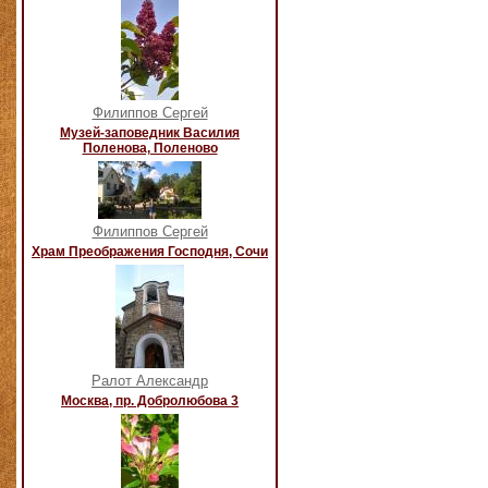
Филиппов Сергей
Музей-заповедник Василия
Поленова, Поленово
Филиппов Сергей
Храм Преображения Господня, Сочи
Ралот Александр
Москва, пр. Добролюбова 3