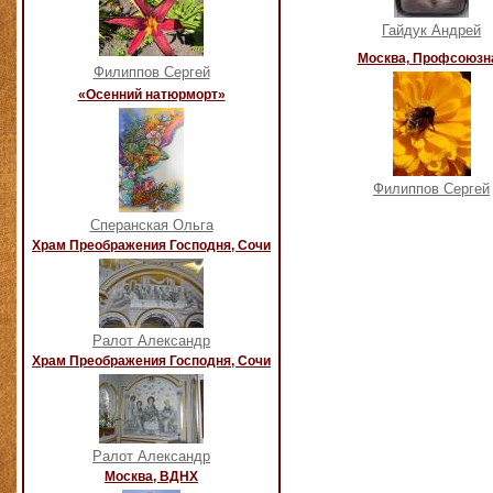
Гайдук Андрей
Москва, Профсоюзн
Филиппов Сергей
«Осенний натюрморт»
Филиппов Сергей
Сперанская Ольга
Храм Преображения Господня, Сочи
Ралот Александр
Храм Преображения Господня, Сочи
Ралот Александр
Москва, ВДНХ