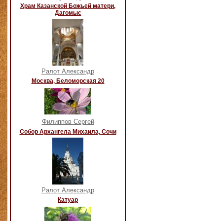
Храм Казанской Божьей матери,
Дагомыс
Ралот Александр
Москва, Беломорская 20
Филиппов Сергей
Собор Архангела Михаила, Сочи
Ралот Александр
Катуар