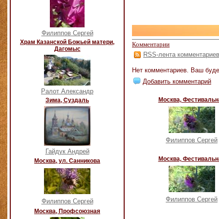
Филиппов Сергей
Храм Казанской Божьей матери,
Комментарии
Дагомыс
RSS-лента комментарие
Нет комментариев. Ваш буде
Добавить комментарий
Ралот Александр
Москва, Фестивальн
Зима, Суздаль
Филиппов Сергей
Гайдук Андрей
Москва, Фестивальн
Москва, ул. Санникова
Филиппов Сергей
Филиппов Сергей
Москва, Профсоюзная