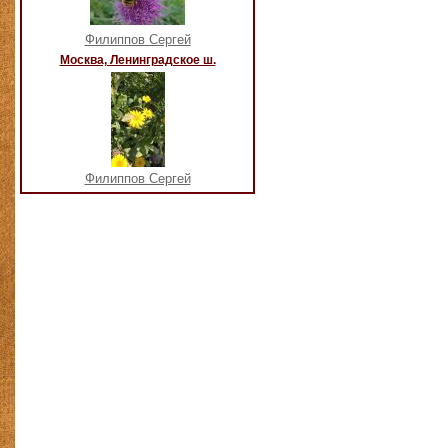
Филиппов Сергей
Москва, Ленинградское ш.
Филиппов Сергей