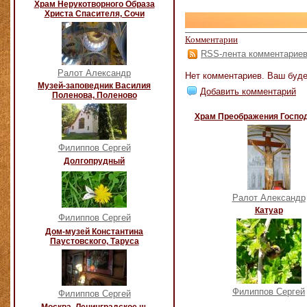
Храм Нерукотворного Образа
Христа Спасителя, Сочи
Комментарии
RSS-лента комментарие
Ралот Александр
Нет комментариев. Ваш буде
Музей-заповедник Василия
Добавить комментарий
Поленова, Поленово
Храм Преображения Господ
Филиппов Сергей
Долгопрудный
Ралот Александр
Катуар
Филиппов Сергей
Дом-музей Константина
Паустовского, Таруса
Филиппов Сергей
Филиппов Сергей