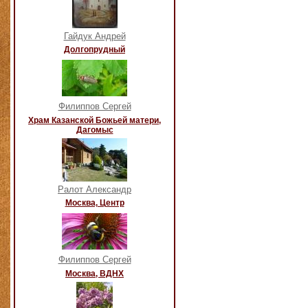
Гайдук Андрей
Долгопрудный
Филиппов Сергей
Храм Казанской Божьей матери,
Дагомыс
Ралот Александр
Москва, Центр
Филиппов Сергей
Москва, ВДНХ