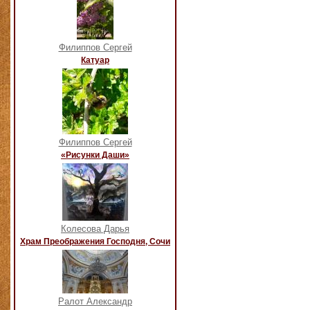
Филиппов Сергей
Катуар
Филиппов Сергей
«Рисунки Даши»
Колесова Дарья
Храм Преображения Господня, Сочи
Ралот Александр