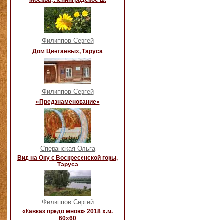
Москва, Ленинградское ш.
Филиппов Сергей
Дом Цветаевых, Таруса
Филиппов Сергей
«Предзнаменование»
Сперанская Ольга
Вид на Оку с Воскресенской горы,
Таруса
Филиппов Сергей
«Кавказ предо мною» 2018 х.м.
60х60