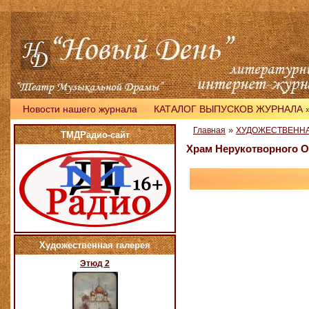
Новости нашего журнала
КАТАЛОГ ВЫПУСКОВ ЖУРНАЛА
»
Главная
ХУДОЖЕСТВЕННА
ТМДРадио-сайт
Храм Нерукотворного О
Художественная галерея
Этюд 2