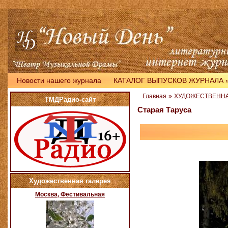
Новости нашего журнала
КАТАЛОГ ВЫПУСКОВ ЖУРНАЛА
»
Главная
ХУДОЖЕСТВЕННА
ТМДРадио-сайт
Старая Таруса
Художественная галерея
Москва, Фестивальная