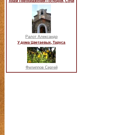
Храм Преображения Господня, Сочи
Ралот Александр
У дома Цветаевых, Таруса
Филиппов Сергей