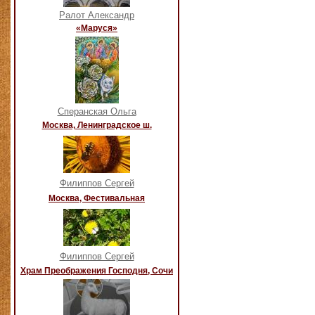
Ралот Александр
«Маруся»
Сперанская Ольга
Москва, Ленинградское ш.
Филиппов Сергей
Москва, Фестивальная
Филиппов Сергей
Храм Преображения Господня, Сочи