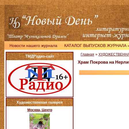
Новости нашего журнала
КАТАЛОГ ВЫПУСКОВ ЖУРНАЛА
»
Главная
ХУДОЖЕСТВЕННА
ТМДРадио-сайт
Храм Покрова на Нерли
Художественная галерея
Москва, Центр