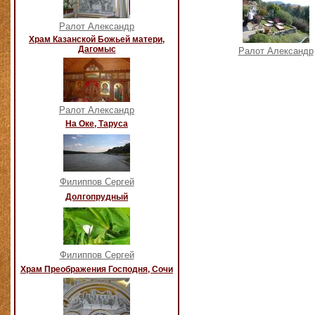
Ралот Александр
Храм Казанской Божьей матери,
Дагомыс
Ралот Александр
Ралот Александр
На Оке, Таруса
Филиппов Сергей
Долгопрудный
Филиппов Сергей
Храм Преображения Господня, Сочи