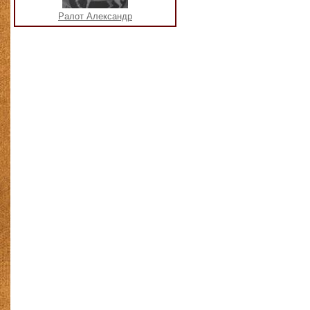
Ралот Александр