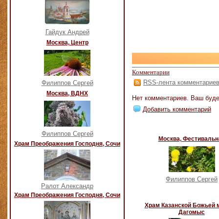
Гайдук Андрей
Москва, Центр
Комментарии
RSS-лента комментарие
Филиппов Сергей
Москва, ВДНХ
Нет комментариев. Ваш буде
Добавить комментарий
Филиппов Сергей
Москва, Фестивальн
Храм Преображения Господня, Сочи
Филиппов Сергей
Ралот Александр
Храм Преображения Господня, Сочи
Храм Казанской Божьей 
Дагомыс